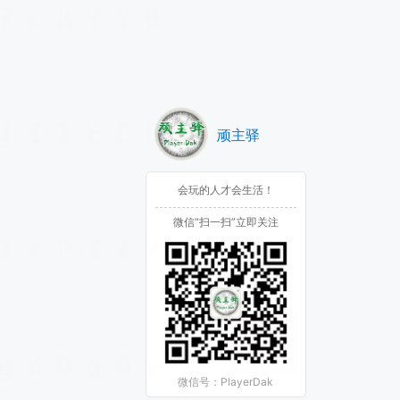
顽主驿
会玩的人才会生活！
微信“扫一扫”立即关注
微信号：PlayerDak